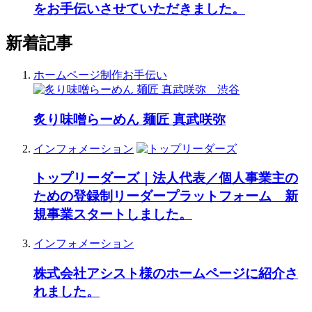
をお手伝いさせていただきました。
新着記事
ホームページ制作お手伝い
炙り味噌らーめん 麺匠 真武咲弥
インフォメーション
トップリーダーズ｜法人代表／個人事業主の
ための登録制リーダープラットフォーム 新
規事業スタートしました。
インフォメーション
株式会社アシスト様のホームページに紹介さ
れました。