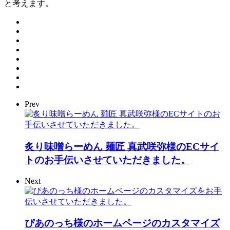
と考えます。
Prev
炙り味噌らーめん 麺匠 真武咲弥様のECサイ
トのお手伝いさせていただきました。
Next
ぴあのっち様のホームページのカスタマイズ