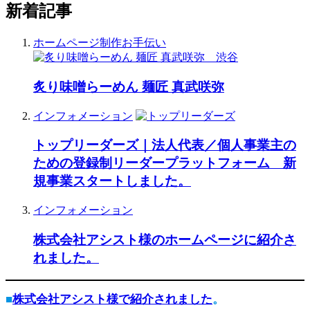
新着記事
ホームページ制作お手伝い
炙り味噌らーめん 麺匠 真武咲弥
インフォメーション
トップリーダーズ｜法人代表／個人事業主の
ための登録制リーダープラットフォーム 新
規事業スタートしました。
インフォメーション
株式会社アシスト様のホームページに紹介さ
れました。
■
株式会社アシスト様で紹介されました
。