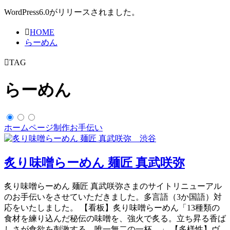
WordPress6.0がリリースされました。
HOME
らーめん
TAG
らーめん
ホームページ制作お手伝い
炙り味噌らーめん 麺匠 真武咲弥
炙り味噌らーめん 麺匠 真武咲弥さまのサイトリニューアル
のお手伝いをさせていただきました。多言語（3か国語）対
応をいたしました。 【看板】炙り味噌らーめん「13種類の
食材を練り込んだ秘伝の味噌を、強火で炙る。立ち昇る香ば
しさが食欲を刺激する、唯一無二の一杯。」 【多様性】ヴ