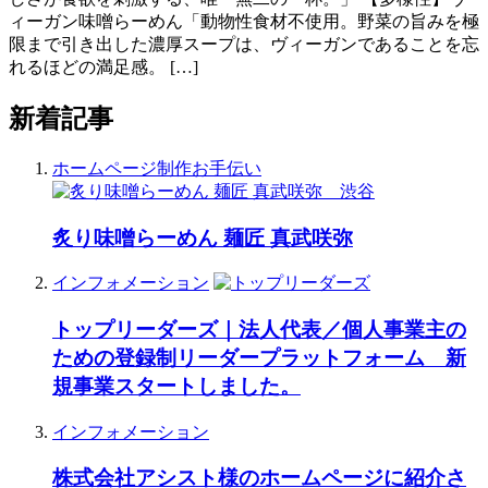
ィーガン味噌らーめん「動物性食材不使用。野菜の旨みを極
限まで引き出した濃厚スープは、ヴィーガンであることを忘
れるほどの満足感。 […]
新着記事
ホームページ制作お手伝い
炙り味噌らーめん 麺匠 真武咲弥
インフォメーション
トップリーダーズ｜法人代表／個人事業主の
ための登録制リーダープラットフォーム 新
規事業スタートしました。
インフォメーション
株式会社アシスト様のホームページに紹介さ