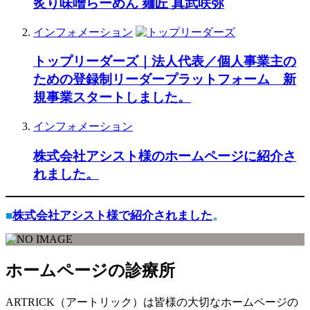
炙り味噌らーめん 麺匠 真武咲弥
インフォメーション
トップリーダーズ｜法人代表／個人事業主の
ための登録制リーダープラットフォーム 新
規事業スタートしました。
インフォメーション
株式会社アシスト様のホームページに紹介さ
れました。
■
株式会社アシスト様で紹介されました
。
ホームページの診療所
ARTRICK（アートリック）は皆様の大切なホームページの